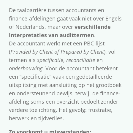
De taalbarrière tussen accountants en
finance-afdelingen gaat vaak niet over Engels
of Nederlands, maar over
verschillende
interpretaties van audittermen
.
De accountant werkt met een PBC-lijst
(
Provided by Client of Prepared by Client
), vol
termen als
specificatie
,
reconciliatie
en
onderbouwing
. Voor de accountant betekent
een “specificatie” vaak een gedetailleerde
uitsplitsing met aansluiting op het grootboek
en ondersteunend bewijs, terwijl de finance-
afdeling soms een overzicht bedoelt zonder
verdere toelichting. Het gevolg: frustratie,
herwerk en tijdverlies.
Zo voorkomt u misverstanden: