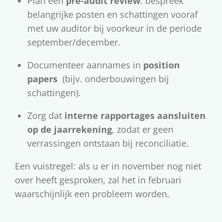
Plan een
pre-audit review
: bespreek
belangrijke posten en schattingen vooraf
met uw auditor bij voorkeur in de periode
september/december.
Documenteer aannames in
position
papers
(bijv. onderbouwingen bij
schattingen).
Zorg dat
interne rapportages aansluiten
op de jaarrekening
, zodat er geen
verrassingen ontstaan bij reconciliatie.
Een vuistregel: als u er in november nog niet
over heeft gesproken, zal het in februari
waarschijnlijk een probleem worden.