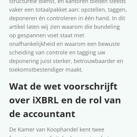
structurele dienst, en kantoren bieden steeds
p
vaker een totaalpakket aan: opstellen, taggen,
deponeren én controleren in één hand. In dit
artikel laten wij zien waarom die bundeling
op gespannen voet staat met
onafhankelijkheid en waarom een bewuste
scheiding van controle en tagging uw
deponering juist sterker, betrouwbaarder en
toekomstbestendiger maakt.
Wat de wet voorschrijft
over iXBRL en de rol van
de accountant
De Kamer van Koophandel kent twee