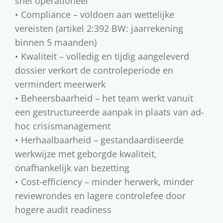
snel operationeel
• Compliance – voldoen aan wettelijke
vereisten (artikel 2:392 BW: jaarrekening
binnen 5 maanden)
• Kwaliteit – volledig en tijdig aangeleverd
dossier verkort de controleperiode en
vermindert meerwerk
• Beheersbaarheid – het team werkt vanuit
een gestructureerde aanpak in plaats van ad-
hoc crisismanagement
• Herhaalbaarheid – gestandaardiseerde
werkwijze met geborgde kwaliteit,
onafhankelijk van bezetting
• Cost-efficiency – minder herwerk, minder
reviewrondes en lagere controlefee door
hogere audit readiness