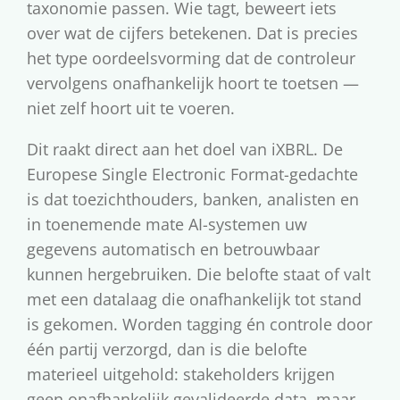
taxonomie passen. Wie tagt, beweert iets
over wat de cijfers betekenen. Dat is precies
het type oordeelsvorming dat de controleur
vervolgens onafhankelijk hoort te toetsen —
niet zelf hoort uit te voeren.
Dit raakt direct aan het doel van iXBRL. De
Europese Single Electronic Format-gedachte
is dat toezichthouders, banken, analisten en
in toenemende mate AI-systemen uw
gegevens automatisch en betrouwbaar
kunnen hergebruiken. Die belofte staat of valt
met een datalaag die onafhankelijk tot stand
is gekomen. Worden tagging én controle door
één partij verzorgd, dan is die belofte
materieel uitgehold: stakeholders krijgen
geen onafhankelijk gevalideerde data, maar