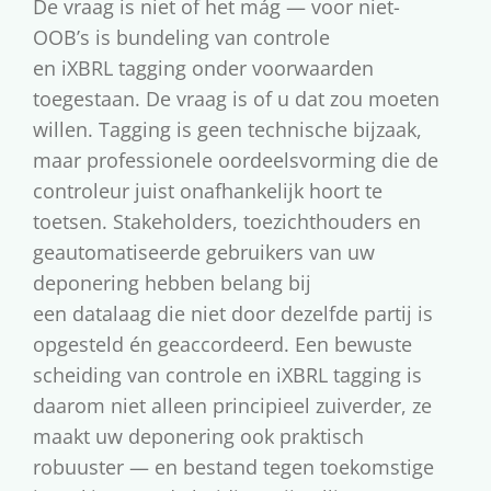
De vraag is niet of het mág — voor niet-
OOB’s is bundeling van controle
en iXBRL tagging onder voorwaarden
toegestaan. De vraag is of u dat zou moeten
willen. Tagging is geen technische bijzaak,
maar professionele oordeelsvorming die de
controleur juist onafhankelijk hoort te
toetsen. Stakeholders, toezichthouders en
geautomatiseerde gebruikers van uw
deponering hebben belang bij
een datalaag die niet door dezelfde partij is
opgesteld én geaccordeerd. Een bewuste
scheiding van controle en iXBRL tagging is
daarom niet alleen principieel zuiverder, ze
maakt uw deponering ook praktisch
robuuster — en bestand tegen toekomstige