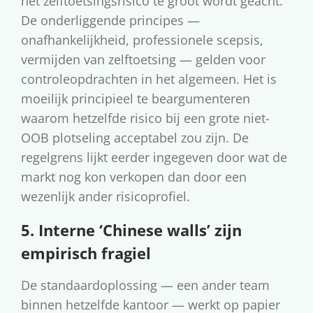
het zelftoetsingsrisico te groot wordt geacht.
De onderliggende principes —
onafhankelijkheid, professionele scepsis,
vermijden van zelftoetsing — gelden voor
controleopdrachten in het algemeen. Het is
moeilijk principieel te beargumenteren
waarom hetzelfde risico bij een grote niet-
OOB plotseling acceptabel zou zijn. De
regelgrens lijkt eerder ingegeven door wat de
markt nog kon verkopen dan door een
wezenlijk ander risicoprofiel.
5. Interne ‘Chinese walls’ zijn
empirisch fragiel
De standaardoplossing — een ander team
binnen hetzelfde kantoor — werkt op papier