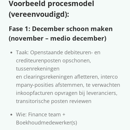
Voorbeeld procesmodel
(vereenvoudigd):
Fase 1: December schoon maken
(november – medio december)
Taak: Openstaande debiteuren- en
crediteurenposten opschonen,
tussenrekeningen
en clearingsrekeningen afletteren, interco
mpany-posities afstemmen, te verwachten
inkoopfacturen opvragen bij leveranciers,
transitorische posten reviewen
Wie: Finance team +
Boekhoudmedewerker(s)