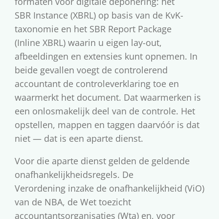
formaten voor digitale deponering: het
SBR Instance (XBRL) op basis van de KvK-
taxonomie en het SBR Report Package
(Inline XBRL) waarin u eigen lay-out,
afbeeldingen en extensies kunt opnemen. In
beide gevallen voegt de controlerend
accountant de controleverklaring toe en
waarmerkt het document. Dat waarmerken is
een onlosmakelijk deel van de controle. Het
opstellen, mappen en taggen daarvóór is dat
niet — dat is een aparte dienst.
Voor die aparte dienst gelden de geldende
onafhankelijkheidsregels. De
Verordening inzake de onafhankelijkheid (ViO)
van de NBA, de Wet toezicht
accountantsorganisaties (Wta) en, voor