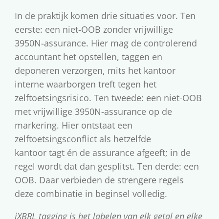
In de praktijk komen drie situaties voor. Ten
eerste: een niet-OOB zonder vrijwillige
3950N-assurance. Hier mag de controlerend
accountant het opstellen, taggen en
deponeren verzorgen, mits het kantoor
interne waarborgen treft tegen het
zelftoetsingsrisico. Ten tweede: een niet-OOB
met vrijwillige 3950N-assurance op de
markering. Hier ontstaat een
zelftoetsingsconflict als hetzelfde
kantoor tagt én de assurance afgeeft; in de
regel wordt dat dan gesplitst. Ten derde: een
OOB. Daar verbieden de strengere regels
deze combinatie in beginsel volledig.
iXBRL tagging is het labelen van elk getal en elke