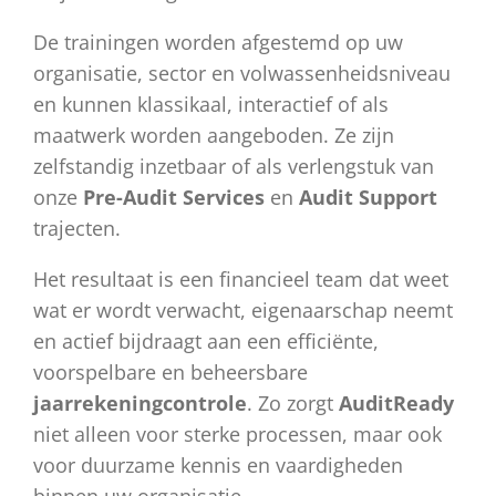
De trainingen worden afgestemd op uw
organisatie, sector en volwassenheidsniveau
en kunnen klassikaal, interactief of als
maatwerk worden aangeboden. Ze zijn
zelfstandig inzetbaar of als verlengstuk van
onze
Pre-Audit Services
en
Audit Support
trajecten.
Het resultaat is een financieel team dat weet
wat er wordt verwacht, eigenaarschap neemt
en actief bijdraagt aan een efficiënte,
voorspelbare en beheersbare
jaarrekeningcontrole
. Zo zorgt
AuditReady
niet alleen voor sterke processen, maar ook
voor duurzame kennis en vaardigheden
binnen uw organisatie.