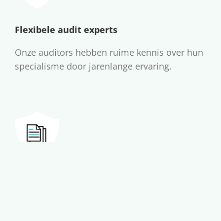
Flexibele audit experts
Onze auditors hebben ruime kennis over hun
specialisme door jarenlange ervaring.
Kennisoverdracht
Wij trainen de medewerkers met wie we
samenwerken om oplossingen direct te