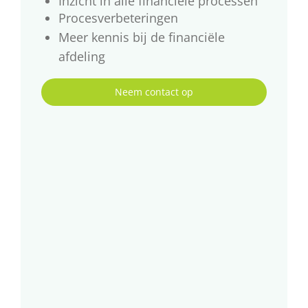
Inzicht in alle financiële processen
Procesverbeteringen
Meer kennis bij de financiële
afdeling
Neem contact op